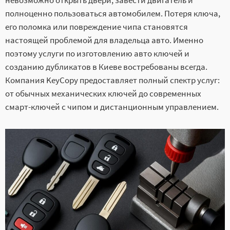
невозможно открыть двери, завести двигатель и
полноценно пользоваться автомобилем. Потеря ключа,
его поломка или повреждение чипа становятся
настоящей проблемой для владельца авто. Именно
поэтому услуги по изготовлению авто ключей и
созданию дубликатов в Киеве востребованы всегда.
Компания KeyCopy предоставляет полный спектр услуг:
от обычных механических ключей до современных
смарт-ключей с чипом и дистанционным управлением.