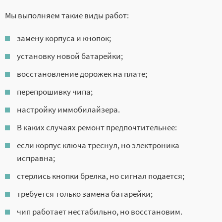
Мы выполняем такие виды работ:
замену корпуса и кнопок;
установку новой батарейки;
восстановление дорожек на плате;
перепрошивку чипа;
настройку иммобилайзера.
В каких случаях ремонт предпочтительнее:
если корпус ключа треснул, но электроника
исправна;
стерлись кнопки брелка, но сигнал подается;
требуется только замена батарейки;
чип работает нестабильно, но восстановим.